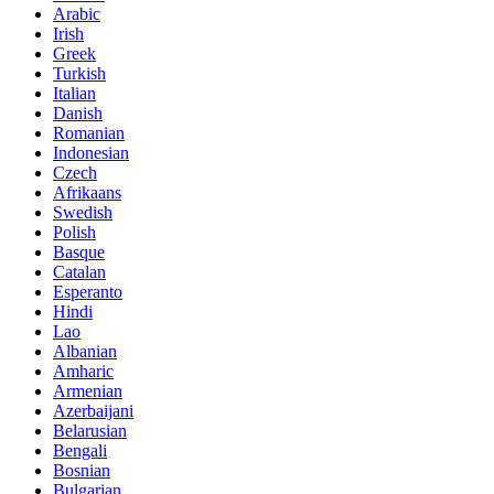
Arabic
Irish
Greek
Turkish
Italian
Danish
Romanian
Indonesian
Czech
Afrikaans
Swedish
Polish
Basque
Catalan
Esperanto
Hindi
Lao
Albanian
Amharic
Armenian
Azerbaijani
Belarusian
Bengali
Bosnian
Bulgarian