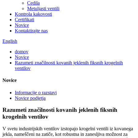
Cedila
Metuljasti ventili
Kontrola kakovosti
Certifikati
Novice
Kontaktirajte nas
English
domov
Novice
Razumeti značilnosti kovanih jeklenih fiksnih krogelnih
ventilov
Novice
Informacije o razstavi
Novice podjetja
Razumeti značilnosti kovanih jeklenih fiksnih
krogelnih ventilov
V svetu industrijskih ventilov izstopajo krogelni ventili iz kovanega
jekla, nameščeni na zatiče, kot robustna in zanesljiva možnost za