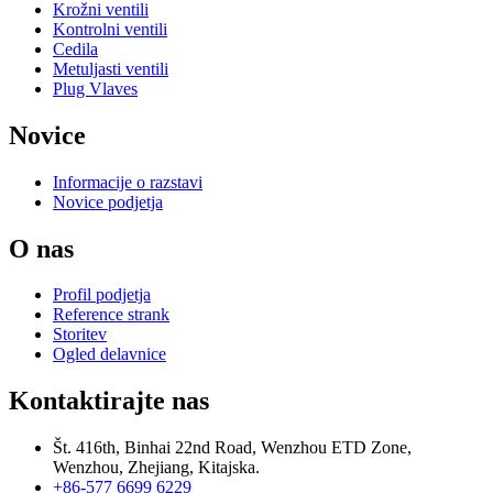
Krožni ventili
Kontrolni ventili
Cedila
Metuljasti ventili
Plug Vlaves
Novice
Informacije o razstavi
Novice podjetja
O nas
Profil podjetja
Reference strank
Storitev
Ogled delavnice
Kontaktirajte nas
Št. 416th, Binhai 22nd Road, Wenzhou ETD Zone,
Wenzhou, Zhejiang, Kitajska.
+86-577 6699 6229